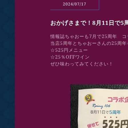
2024/07/17
おかげさまで！8月11日で5
情報誌ちゃおーも7月で25周年 コ
当店5周年とちゃおーさんの25周
☆525円メニュー
☆25％OFFワイン
ぜひ味わってみてください！